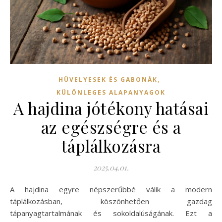
,
HÜVELYESEK ÉS GABONÁK
KÜLÖNLEGES ALAPANYAGOK
A hajdina jótékony hatásai
az egészségre és a
táplálkozásra
2025.04.01.
A hajdina egyre népszerűbbé válik a modern
táplálkozásban, köszönhetően gazdag
tápanyagtartalmának és sokoldalúságának. Ezt a