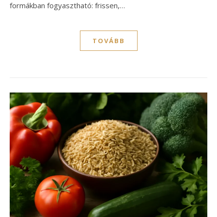
formákban fogyasztható: frissen,…
TOVÁBB