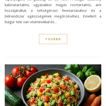
kalóriatartalmú, ugyanakkor magas rosttartalmú, ami
hozzájárulhat a teltségérzet fenntartásához és a
bélrendszer egészségének megőrzéséhez. Emellett a
bulgur tele van vitaminokkal és…
TOVÁBB