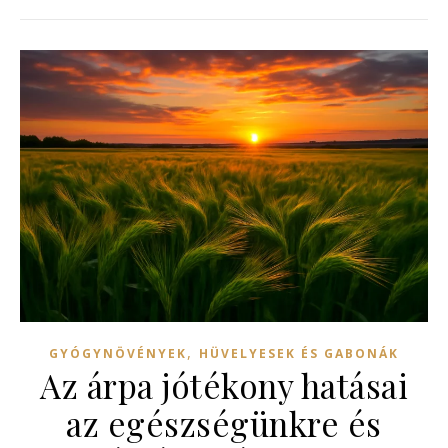
,
GYÓGYNÖVÉNYEK
HÜVELYESEK ÉS GABONÁK
Az árpa jótékony hatásai
az egészségünkre és