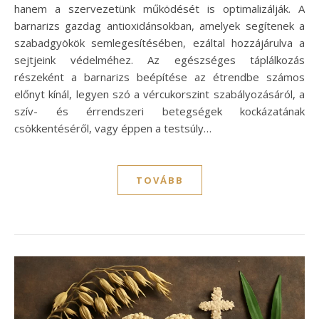
hanem a szervezetünk működését is optimalizálják. A
barnarizs gazdag antioxidánsokban, amelyek segítenek a
szabadgyökök semlegesítésében, ezáltal hozzájárulva a
sejtjeink védelméhez. Az egészséges táplálkozás
részeként a barnarizs beépítése az étrendbe számos
előnyt kínál, legyen szó a vércukorszint szabályozásáról, a
szív- és érrendszeri betegségek kockázatának
csökkentéséről, vagy éppen a testsúly…
TOVÁBB