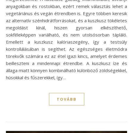
anyagokban és rostokban, ezért remek választás lehet a
vegetáriánus és vegán étrendben is. Egyre többen keresik
az alternatív szénhidrátforrásokat, és a kuszkusz tökéletes
megoldást kínál, hiszen gyorsan elkészíthető,
sokféleképpen variálható, és nem utolsósorban tápláló.
Emellett a kuszkusz kalóriaszegény, így a testsúly
kontrollálásában is segíthet. Az egészséges életmódra
törekvők számára ez az étel igazi kincs, amelyet érdemes
beilleszteni a mindennapi étrendbe. A kuszkusz íze és
állaga miatt könnyen kombinálható különböző zöldségekkel,
húsokkal és fűszerekkel, így…
TOVÁBB