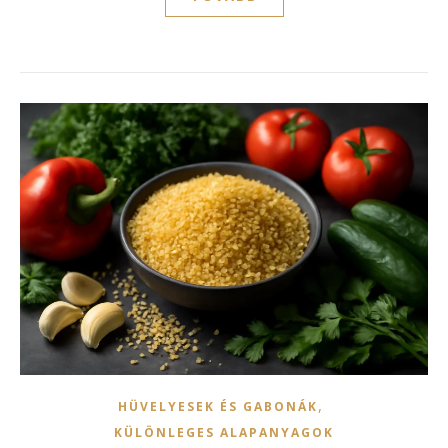
,
HÜVELYESEK ÉS GABONÁK
KÜLÖNLEGES ALAPANYAGOK