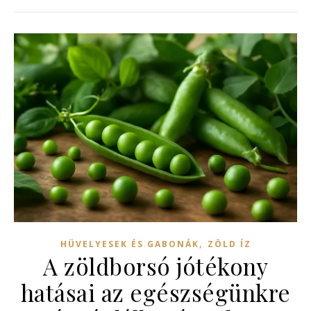
,
HÜVELYESEK ÉS GABONÁK
ZÖLD ÍZ
A zöldborsó jótékony
hatásai az egészségünkre