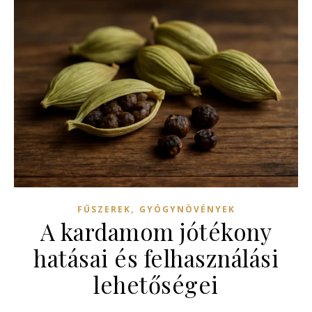
,
FŰSZEREK
GYÓGYNÖVÉNYEK
A kardamom jótékony
hatásai és felhasználási
lehetőségei