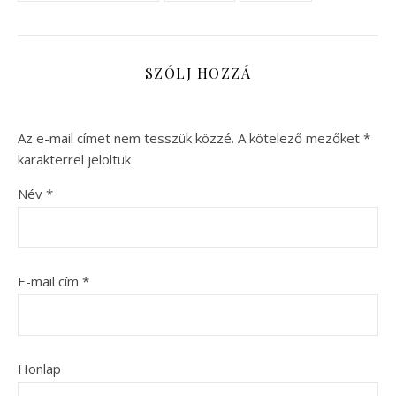
SZÓLJ HOZZÁ
Az e-mail címet nem tesszük közzé.
A kötelező mezőket
*
karakterrel jelöltük
Név
*
E-mail cím
*
Honlap