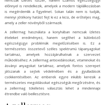
nemcsak ízletes fűszer, hanem számos egészségügyi
előnnyel is rendelkezik, amelyek a modern táplálkozásban
is megérdemlik a figyelmet. Sokan talán nem is tudják,
mennyi jótékony hatást fejt ki ez a kicsi, de erőteljes mag,
amely a zeller növényből származik.
A zellermag használata a konyhában nemcsak ízletes
ételeket eredményez, hanem segíthet a különböző
egészségügyi problémák megelőzésében is. Ez a
természetes összetevő széles spektrumú tápanyagokat
tartalmaz, amelyek hozzájárulhatnak a szervezet
működéséhez. A zellermag antioxidánsokat, vitaminokat és
ásványi anyagokat tartalmaz, amelyek fontos szerepet
játszanak a sejtek védelmében és a gyulladások
csökkentésében. Az emberek egyre inkább keresik a
természetes megoldásokat egészségük megőrzésére, és
a zellermag tökéletes választás lehet a mindennapi
étrendbe való beillesztésre.