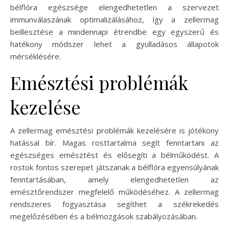
bélflóra egészsége elengedhetetlen a szervezet
immunválaszának optimalizálásához, így a zellermag
beillesztése a mindennapi étrendbe egy egyszerű és
hatékony módszer lehet a gyulladásos állapotok
mérséklésére.
Emésztési problémák
kezelése
A zellermag emésztési problémák kezelésére is jótékony
hatással bír. Magas rosttartalma segít fenntartani az
egészséges emésztést és elősegíti a bélműködést. A
rostok fontos szerepet játszanak a bélflóra egyensúlyának
fenntartásában, amely elengedhetetlen az
emésztőrendszer megfelelő működéséhez. A zellermag
rendszeres fogyasztása segíthet a székrekedés
megelőzésében és a bélmozgások szabályozásában.