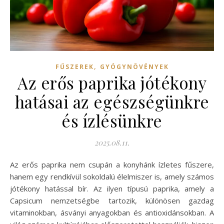
,
FŰSZEREK
GYÓGYNÖVÉNYEK
Az erős paprika jótékony
hatásai az egészségünkre
és ízlésünkre
2025.08.11.
Az erős paprika nem csupán a konyhánk ízletes fűszere,
hanem egy rendkívül sokoldalú élelmiszer is, amely számos
jótékony hatással bír. Az ilyen típusú paprika, amely a
Capsicum nemzetségbe tartozik, különösen gazdag
vitaminokban, ásványi anyagokban és antioxidánsokban. A