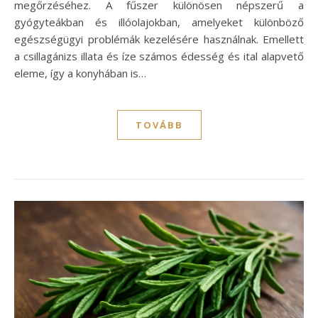
megőrzéséhez. A fűszer különösen népszerű a
gyógyteákban és illóolajokban, amelyeket különböző
egészségügyi problémák kezelésére használnak. Emellett
a csillagánizs illata és íze számos édesség és ital alapvető
eleme, így a konyhában is…
TOVÁBB