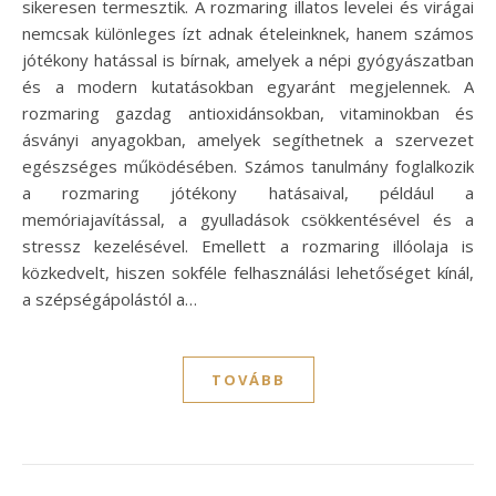
sikeresen termesztik. A rozmaring illatos levelei és virágai
nemcsak különleges ízt adnak ételeinknek, hanem számos
jótékony hatással is bírnak, amelyek a népi gyógyászatban
és a modern kutatásokban egyaránt megjelennek. A
rozmaring gazdag antioxidánsokban, vitaminokban és
ásványi anyagokban, amelyek segíthetnek a szervezet
egészséges működésében. Számos tanulmány foglalkozik
a rozmaring jótékony hatásaival, például a
memóriajavítással, a gyulladások csökkentésével és a
stressz kezelésével. Emellett a rozmaring illóolaja is
közkedvelt, hiszen sokféle felhasználási lehetőséget kínál,
a szépségápolástól a…
TOVÁBB