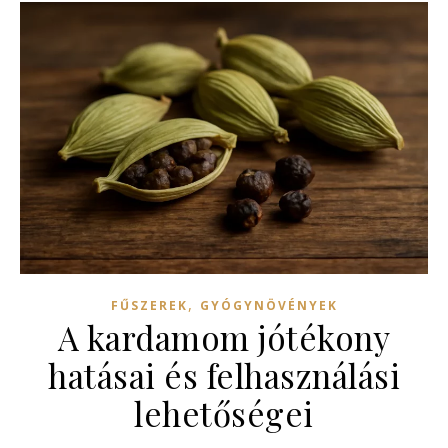
,
FŰSZEREK
GYÓGYNÖVÉNYEK
A kardamom jótékony
hatásai és felhasználási
lehetőségei