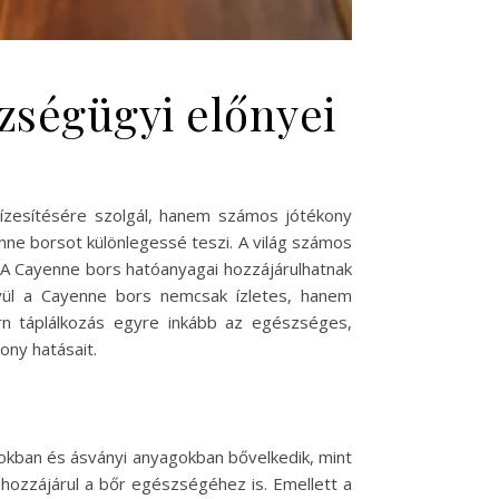
zségügyi előnyei
ízesítésére szolgál, hanem számos jótékony
enne borsot különlegessé teszi. A világ számos
. A Cayenne bors hatóanyagai hozzájárulhatnak
vül a Cayenne bors nemcsak ízletes, hanem
rn táplálkozás egyre inkább az egészséges,
ony hatásait.
okban és ásványi anyagokban bővelkedik, mint
 hozzájárul a bőr egészségéhez is. Emellett a