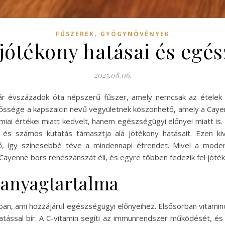
,
FŰSZEREK
GYÓGYNÖVÉNYEK
jótékony hatásai és egés
2025.08.06.
már évszázadok óta népszerű fűszer, amely nemcsak az ételek 
sípőssége a kapszaicin nevű vegyületnek köszönhető, amely a Cay
miai értékei miatt kedvelt, hanem egészségügyi előnyei miatt is
s számos kutatás támasztja alá jótékony hatásait. Ezen kí
tő, így színesebbé téve a mindennapi étrendet. Mivel a mode
Cayenne bors reneszánszát éli, és egyre többen fedezik fel jóték
panyagtartalma
an, ami hozzájárul egészségügyi előnyeihez. Elsősorban vitamin
hatással bír. A C-vitamin segíti az immunrendszer működését, és