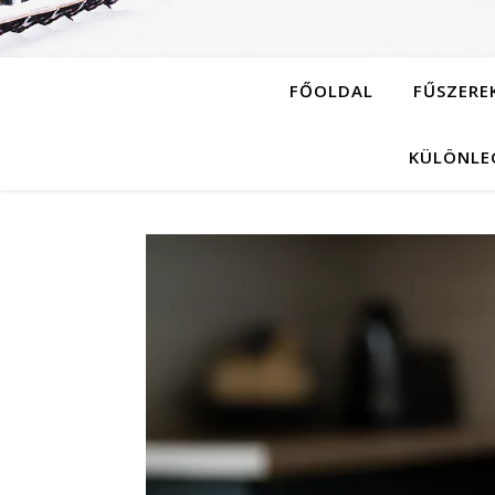
FŐOLDAL
FŰSZERE
KÜLÖNLE