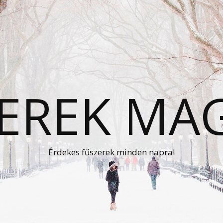
EREK MA
Érdekes fűszerek minden napra!