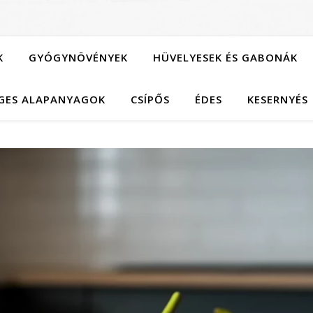
K
GYÓGYNÖVÉNYEK
HÜVELYESEK ÉS GABONÁK
GES ALAPANYAGOK
CSÍPŐS
ÉDES
KESERNYÉS