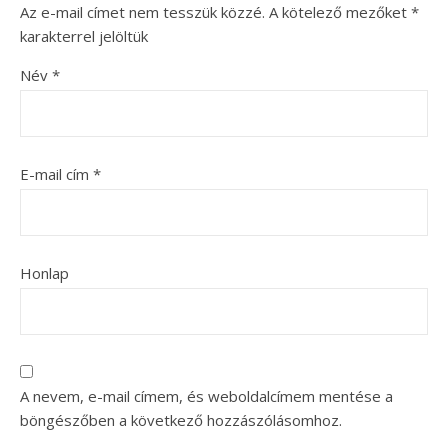
Az e-mail címet nem tesszük közzé.
A kötelező mezőket
*
karakterrel jelöltük
Név
*
E-mail cím
*
Honlap
A nevem, e-mail címem, és weboldalcímem mentése a
böngészőben a következő hozzászólásomhoz.