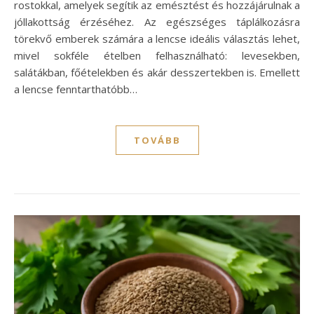
rostokkal, amelyek segítik az emésztést és hozzájárulnak a
jóllakottság érzéséhez. Az egészséges táplálkozásra
törekvő emberek számára a lencse ideális választás lehet,
mivel sokféle ételben felhasználható: levesekben,
salátákban, főételekben és akár desszertekben is. Emellett
a lencse fenntarthatóbb…
TOVÁBB