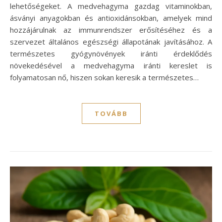
lehetőségeket. A medvehagyma gazdag vitaminokban,
ásványi anyagokban és antioxidánsokban, amelyek mind
hozzájárulnak az immunrendszer erősítéséhez és a
szervezet általános egészségi állapotának javításához. A
természetes gyógynövények iránti érdeklődés
növekedésével a medvehagyma iránti kereslet is
folyamatosan nő, hiszen sokan keresik a természetes…
TOVÁBB