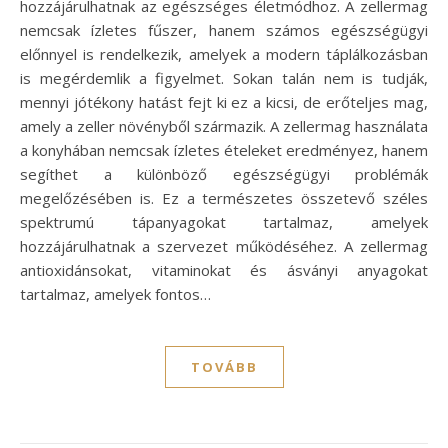
hozzájárulhatnak az egészséges életmódhoz. A zellermag
nemcsak ízletes fűszer, hanem számos egészségügyi
előnnyel is rendelkezik, amelyek a modern táplálkozásban
is megérdemlik a figyelmet. Sokan talán nem is tudják,
mennyi jótékony hatást fejt ki ez a kicsi, de erőteljes mag,
amely a zeller növényből származik. A zellermag használata
a konyhában nemcsak ízletes ételeket eredményez, hanem
segíthet a különböző egészségügyi problémák
megelőzésében is. Ez a természetes összetevő széles
spektrumú tápanyagokat tartalmaz, amelyek
hozzájárulhatnak a szervezet működéséhez. A zellermag
antioxidánsokat, vitaminokat és ásványi anyagokat
tartalmaz, amelyek fontos…
TOVÁBB