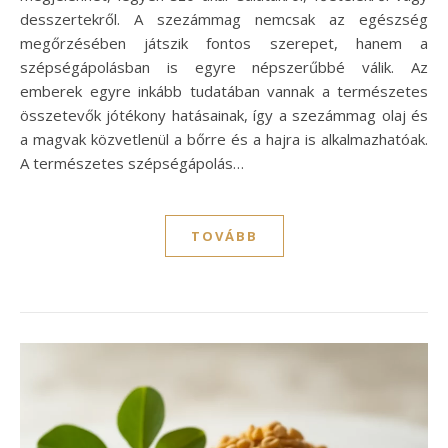
desszertekről. A szezámmag nemcsak az egészség
megőrzésében játszik fontos szerepet, hanem a
szépségápolásban is egyre népszerűbbé válik. Az
emberek egyre inkább tudatában vannak a természetes
összetevők jótékony hatásainak, így a szezámmag olaj és
a magvak közvetlenül a bőrre és a hajra is alkalmazhatóak.
A természetes szépségápolás…
TOVÁBB