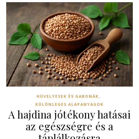
,
HÜVELYESEK ÉS GABONÁK
KÜLÖNLEGES ALAPANYAGOK
A hajdina jótékony hatásai
az egészségre és a
táplálkozásra