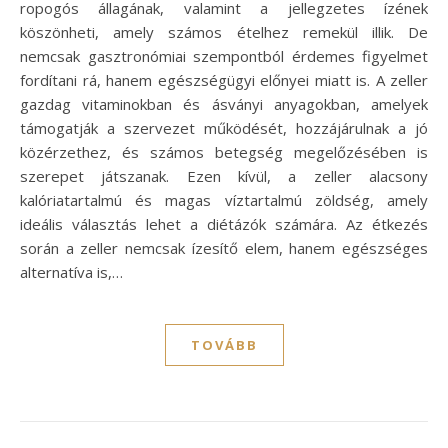
ropogós állagának, valamint a jellegzetes ízének
köszönheti, amely számos ételhez remekül illik. De
nemcsak gasztronómiai szempontból érdemes figyelmet
fordítani rá, hanem egészségügyi előnyei miatt is. A zeller
gazdag vitaminokban és ásványi anyagokban, amelyek
támogatják a szervezet működését, hozzájárulnak a jó
közérzethez, és számos betegség megelőzésében is
szerepet játszanak. Ezen kívül, a zeller alacsony
kalóriatartalmú és magas víztartalmú zöldség, amely
ideális választás lehet a diétázók számára. Az étkezés
során a zeller nemcsak ízesítő elem, hanem egészséges
alternatíva is,…
TOVÁBB