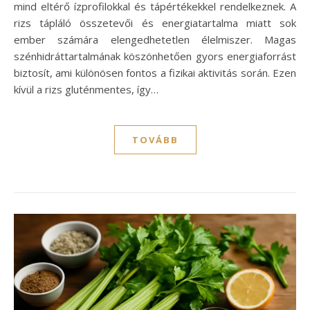
mind eltérő ízprofilokkal és tápértékekkel rendelkeznek. A
rizs tápláló összetevői és energiatartalma miatt sok
ember számára elengedhetetlen élelmiszer. Magas
szénhidráttartalmának köszönhetően gyors energiaforrást
biztosít, ami különösen fontos a fizikai aktivitás során. Ezen
kívül a rizs gluténmentes, így…
TOVÁBB