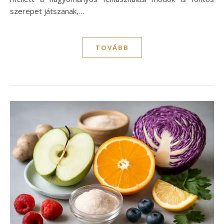
szerepet játszanak,…
TOVÁBB