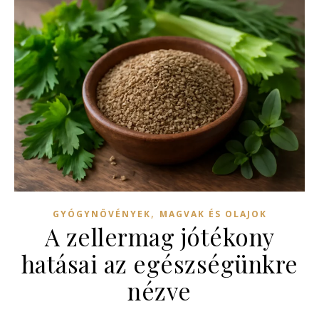
,
GYÓGYNÖVÉNYEK
MAGVAK ÉS OLAJOK
A zellermag jótékony
hatásai az egészségünkre
nézve