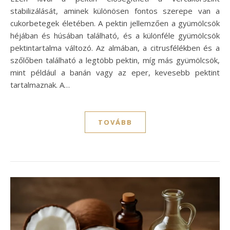
stabilizálását, aminek különösen fontos szerepe van a
cukorbetegek életében. A pektin jellemzően a gyümölcsök
héjában és húsában található, és a különféle gyümölcsök
pektintartalma változó. Az almában, a citrusfélékben és a
szőlőben található a legtöbb pektin, míg más gyümölcsök,
mint például a banán vagy az eper, kevesebb pektint
tartalmaznak. A…
TOVÁBB