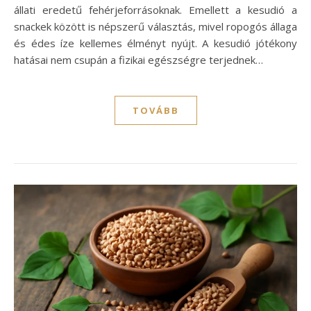
állati eredetű fehérjeforrásoknak. Emellett a kesudió a
snackek között is népszerű választás, mivel ropogós állaga
és édes íze kellemes élményt nyújt. A kesudió jótékony
hatásai nem csupán a fizikai egészségre terjednek…
TOVÁBB