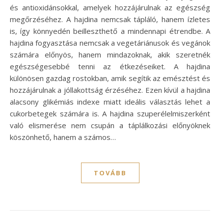
és antioxidánsokkal, amelyek hozzájárulnak az egészség
megőrzéséhez. A hajdina nemcsak tápláló, hanem ízletes
is, így könnyedén beilleszthető a mindennapi étrendbe. A
hajdina fogyasztása nemcsak a vegetáriánusok és vegánok
számára előnyös, hanem mindazoknak, akik szeretnék
egészségesebbé tenni az étkezéseiket. A hajdina
különösen gazdag rostokban, amik segítik az emésztést és
hozzájárulnak a jóllakottság érzéséhez. Ezen kívül a hajdina
alacsony glikémiás indexe miatt ideális választás lehet a
cukorbetegek számára is. A hajdina szuperélelmiszerként
való elismerése nem csupán a táplálkozási előnyöknek
köszönhető, hanem a számos…
TOVÁBB