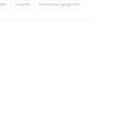
élet
receptek
természetes gyógymód