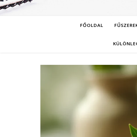
FŐOLDAL
FŰSZERE
KÜLÖNLE