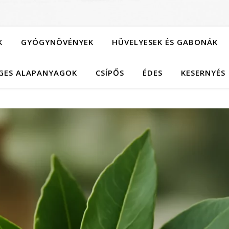
K
GYÓGYNÖVÉNYEK
HÜVELYESEK ÉS GABONÁK
GES ALAPANYAGOK
CSÍPŐS
ÉDES
KESERNYÉS