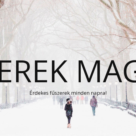
EREK MA
Érdekes fűszerek minden napra!